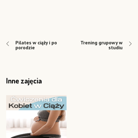
Pilates w ciąży i po
Trening grupowy w
porodzie
studiu
Inne zajęcia