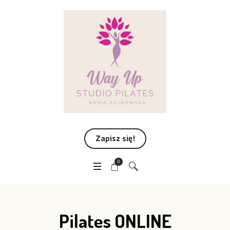
Zapisz się!
0
Pilates ONLINE