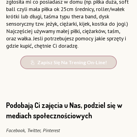
zgłosiła mi co posiadasz w domu (np. piłka duża, soft
ball czyli mała piłka ok 25cm średnicy, roller/wałek
krótki lub długi, taśma typu thera band, dysk
sensoryczny tzw. jeżyk, ciężarki, kijek, kostka do jogi.)
Najczęściej używamy małej piłki, ciężarków, taśm,
oraz wałka. Jesli potrzebujesz pomocy jakie sprzęty i
gdzie kupić, chętnie Ci doradzę.
Zapisz Się Na Trening On-Line!
Podobają Ci zajęcia u Nas, podziel się w
mediach społecznościowych
Facebook
Twitter
Pinterest