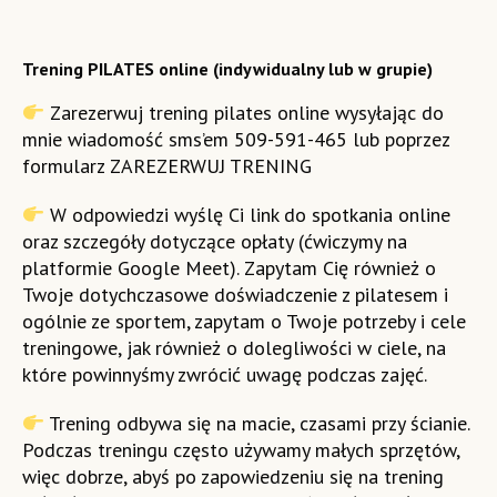
Trening PILATES online (indywidualny lub w grupie)
Zarezerwuj trening pilates online wysyłając do
mnie wiadomość sms’em 509-591-465 lub poprzez
formularz
ZAREZERWUJ TRENING
W odpowiedzi wyślę Ci link do spotkania online
oraz szczegóły dotyczące opłaty (ćwiczymy na
platformie Google Meet). Zapytam Cię również o
Twoje dotychczasowe doświadczenie z pilatesem i
ogólnie ze sportem, zapytam o Twoje potrzeby i cele
treningowe, jak również o dolegliwości w ciele, na
które powinnyśmy zwrócić uwagę podczas zajęć.
Trening odbywa się na macie, czasami przy ścianie.
Podczas treningu często używamy małych sprzętów,
więc dobrze, abyś po zapowiedzeniu się na trening